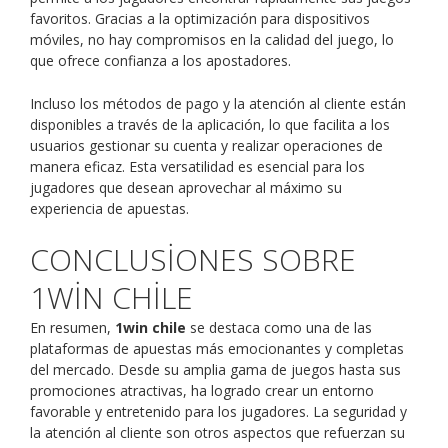
favoritos. Gracias a la optimización para dispositivos
móviles, no hay compromisos en la calidad del juego, lo
que ofrece confianza a los apostadores.
Incluso los métodos de pago y la atención al cliente están
disponibles a través de la aplicación, lo que facilita a los
usuarios gestionar su cuenta y realizar operaciones de
manera eficaz. Esta versatilidad es esencial para los
jugadores que desean aprovechar al máximo su
experiencia de apuestas.
CONCLUSIONES SOBRE
1WIN CHILE
En resumen,
1win chile
se destaca como una de las
plataformas de apuestas más emocionantes y completas
del mercado. Desde su amplia gama de juegos hasta sus
promociones atractivas, ha logrado crear un entorno
favorable y entretenido para los jugadores. La seguridad y
la atención al cliente son otros aspectos que refuerzan su