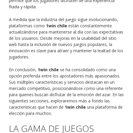
permite que los jugadores disfruten de una experiencia
fluida y rápida.
A medida que la industria del juego sigue evolucionando,
plataformas como
1win chile
están constantemente
actualizándose para mantenerse al día con las expectativas
de los usuarios. Desde mejoras en la usabilidad del sitio
web hasta la inclusión de nuevos juegos populares, la
innovación es clave para atraer y mantener la lealtad de los
jugadores.
En conclusión,
1win chile
se ha consolidado como una
opción preferida entre los apostadores más apasionados.
Sus múltiples características y servicios destacan en un
mercado competitivo, posicionándose como una referente
para quienes buscan disfrutar de la emoción del azar. En las
siguientes secciones, exploraremos más a fondo las
características que hacen de
1win chile
una plataforma de
elección para muchos.
LA GAMA DE JUEGOS