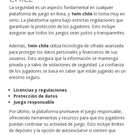
La seguridad es un aspecto fundamental en cualquier
plataforma de juego en línea, y
1win chile
lo toma muy en
serio. La plataforma opera bajo estrictas regulaciones que
garantizan la protección de los jugadores. Esto incluye
asegurar que todos los juegos sean justos y transparentes.
Además,
1win chile
utiliza tecnología de cifrado avanzada
para proteger los datos personales y financieros de sus
usuarios. Esto asegura que la información se mantenga
privada y a salvo de violaciones de seguridad. La confianza
de los jugadores se basa en saber que están jugando en un
entorno seguro.
Licencias y regulaciones
Protección de datos
Juego responsable
Por último, la plataforma promueve el juego responsable,
ofreciendo herramientas y recursos para que los jugadores
puedan controlar su actividad de juego. Esto incluye límites
de depósito y la opción de autoexcluirse si sienten que