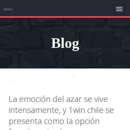
MENU
Blog
Oshan SABIRLI
Post
La emoción del azar se vive intensamente, y 1win chile se
presenta como la opción favorita entre los
La emoción del azar se vive
intensamente, y 1win chile se
presenta como la opción