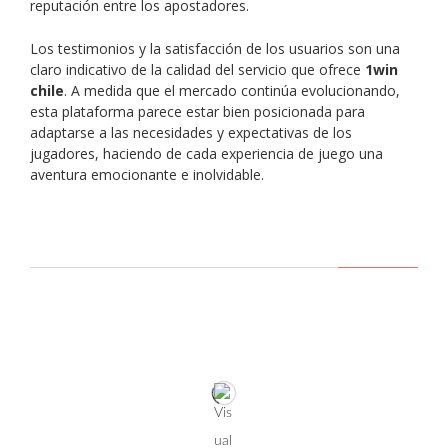
reputación entre los apostadores.
Los testimonios y la satisfacción de los usuarios son una
claro indicativo de la calidad del servicio que ofrece
1win
chile
. A medida que el mercado continúa evolucionando,
esta plataforma parece estar bien posicionada para
adaptarse a las necesidades y expectativas de los
jugadores, haciendo de cada experiencia de juego una
aventura emocionante e inolvidable.