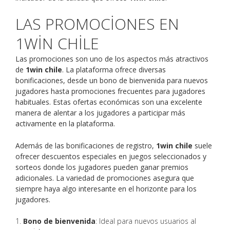
LAS PROMOCIONES EN
1WIN CHILE
Las promociones son uno de los aspectos más atractivos
de
1win chile
. La plataforma ofrece diversas
bonificaciones, desde un bono de bienvenida para nuevos
jugadores hasta promociones frecuentes para jugadores
habituales. Estas ofertas económicas son una excelente
manera de alentar a los jugadores a participar más
activamente en la plataforma.
Además de las bonificaciones de registro,
1win chile
suele
ofrecer descuentos especiales en juegos seleccionados y
sorteos donde los jugadores pueden ganar premios
adicionales. La variedad de promociones asegura que
siempre haya algo interesante en el horizonte para los
jugadores.
Bono de bienvenida
: Ideal para nuevos usuarios al