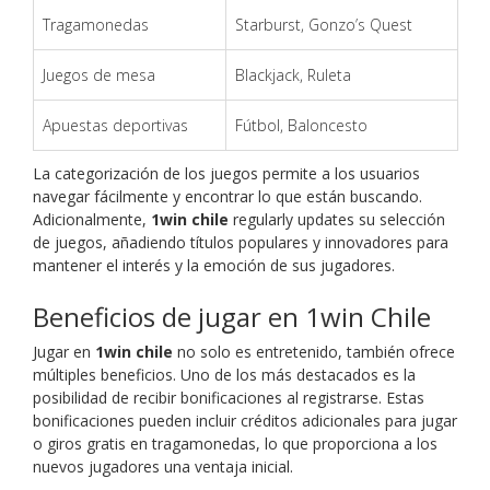
Tragamonedas
Starburst, Gonzo’s Quest
Juegos de mesa
Blackjack, Ruleta
Apuestas deportivas
Fútbol, Baloncesto
La categorización de los juegos permite a los usuarios
navegar fácilmente y encontrar lo que están buscando.
Adicionalmente,
1win chile
regularly updates su selección
de juegos, añadiendo títulos populares y innovadores para
mantener el interés y la emoción de sus jugadores.
Beneficios de jugar en 1win Chile
Jugar en
1win chile
no solo es entretenido, también ofrece
múltiples beneficios. Uno de los más destacados es la
posibilidad de recibir bonificaciones al registrarse. Estas
bonificaciones pueden incluir créditos adicionales para jugar
o giros gratis en tragamonedas, lo que proporciona a los
nuevos jugadores una ventaja inicial.