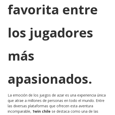
favorita entre
los jugadores
más
apasionados.
La emoción de los juegos de azar es una experiencia única
que atrae a millones de personas en todo el mundo. Entre
las diversas plataformas que ofrecen esta aventura
incomparable,
1win chile
se destaca como una de las