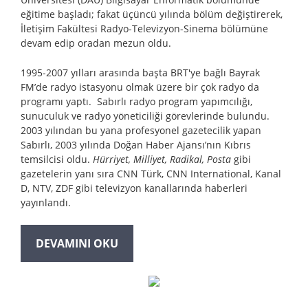
eğitime başladı; fakat üçüncü yılında bölüm değiştirerek,
İletişim Fakültesi Radyo-Televizyon-Sinema bölümüne
devam edip oradan mezun oldu.
1995-2007 yılları arasında başta BRT'ye bağlı Bayrak
FM’de radyo istasyonu olmak üzere bir çok radyo da
programı yaptı. Sabırlı radyo program yapımcılığı,
sunuculuk ve radyo yöneticiliği görevlerinde bulundu.
2003 yılından bu yana profesyonel gazetecilik yapan
Sabırlı, 2003 yılında Doğan Haber Ajansı’nın Kıbrıs
temsilcisi oldu.
Hürriyet, Milliyet, Radikal, Posta
gibi
gazetelerin yanı sıra CNN Türk, CNN International, Kanal
D, NTV, ZDF gibi televizyon kanallarında haberleri
yayınlandı.
DEVAMINI OKU